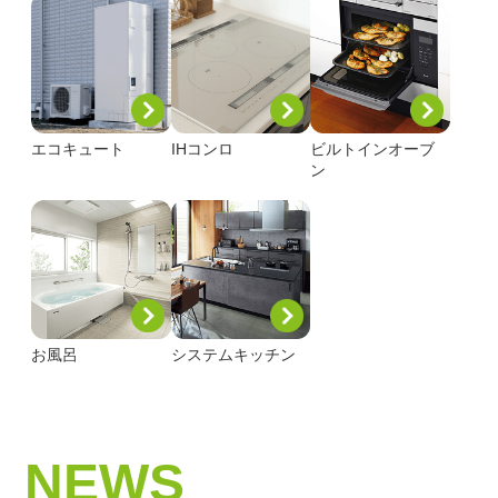
エコキュート
IHコンロ
ビルトインオーブ
ン
お風呂
システムキッチン
NEWS